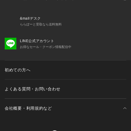
&mallデスク
ららぽーと受取なら送料無料
LINE公式アカウント
お得なセール・クーポン情報配信中
初めての方へ
よくある質問・お問い合わせ
会社概要・利用規約など
三井不動産が展開する商業施設一覧