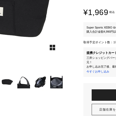
¥1,969
税込
Super Sports XEBIO &
購入合計金額4,990
取得予定ポイント数：
1
提携クレジットカー
三井ショッピングパーク
元！
お申し込み完了後、最
今すぐお申し込み
店舗在庫