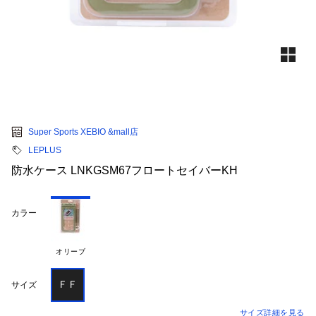
Super Sports XEBIO &mall店
LEPLUS
防水ケース LNKGSM67フロートセイバーKH
カラー
オリーブ
ＦＦ
サイズ
サイズ詳細を見る