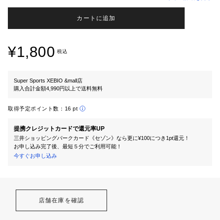
カートに追加
¥1,800
税込
Super Sports XEBIO &mall店
購入合計金額4,990円以上で送料無料
取得予定ポイント数：
16 pt
提携クレジットカードで還元率UP
三井ショッピングパークカード《セゾン》なら更に¥100につき1pt還元！
お申し込み完了後、最短５分でご利用可能！
今すぐお申し込み
店舗在庫を確認