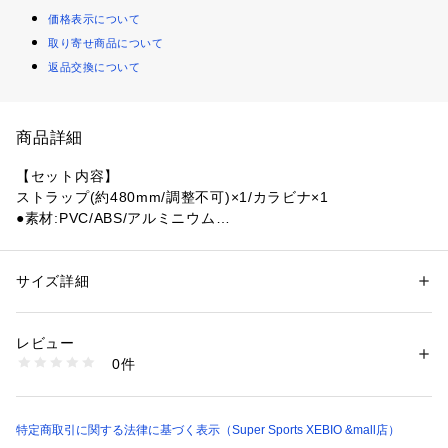
価格表示について
取り寄せ商品について
返品交換について
商品詳細
【セット内容】
ストラップ(約480mm/調整不可)×1/カラビナ×1
●素材:PVC/ABS/アルミニウム
●中国製
●サイズ:【本体】約W112×H231×D18mm 【前面透明窓】W8
0×H170mm 【裏面透明窓】W80×H55mm
サイズ詳細
性別：
レディース
メンズ
●スマートフォン最大収納可能サイズ:6.0～6.7inch(約:W77×H
カテゴリー：
アウトドア・スポーツ
 ＞ 
マリンスポーツ
 ＞ 
マリンウェア
160×D8.5mm)
レビュー
●重量:約58g
商品番号：
1540000468854 
（モール）
0件
●浮力目安:最大約370g
10878449701 （ショップ）
●海やプール、お風呂などで水を気にせず使える
●重い端末も軽々浮く:貴重品を水没させない
●高い防水/防塵性能(防水・防塵IP68相当)
特定商取引に関する法律に基づく表示（Super Sports XEBIO &mall店）