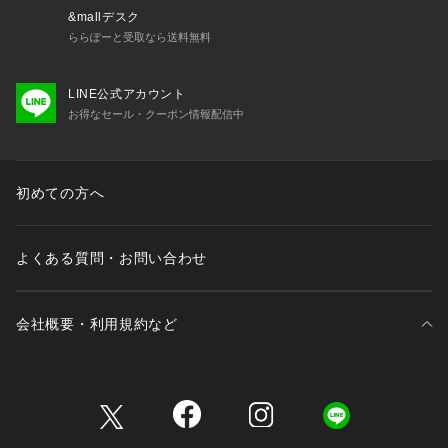
&mallデスク
ららぽーと受取なら送料無料
LINE公式アカウント
お得なセール・クーポン情報配信中
初めての方へ
よくある質問・お問い合わせ
会社概要・利用規約など
三井不動産が展開する商業施設一覧