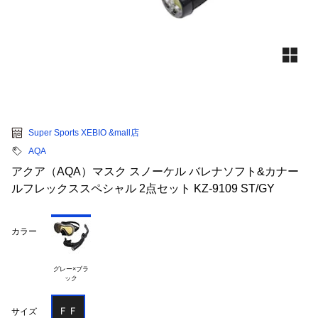
Super Sports XEBIO &mall店
AQA
アクア（AQA）マスク スノーケル バレナソフト&カナー
ルフレックススペシャル 2点セット KZ-9109 ST/GY
カラー
グレー×ブラ

ＦＦ
サイズ