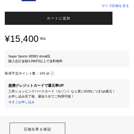
サイズ詳細を見る
カートに追加
¥15,400
税込
Super Sports XEBIO &mall店
購入合計金額4,990円以上で送料無料
取得予定ポイント数：
140 pt
提携クレジットカードで還元率UP
三井ショッピングパークカード《セゾン》なら更に¥100につき1pt還元！
お申し込み完了後、最短５分でご利用可能！
今すぐお申し込み
店舗在庫を確認