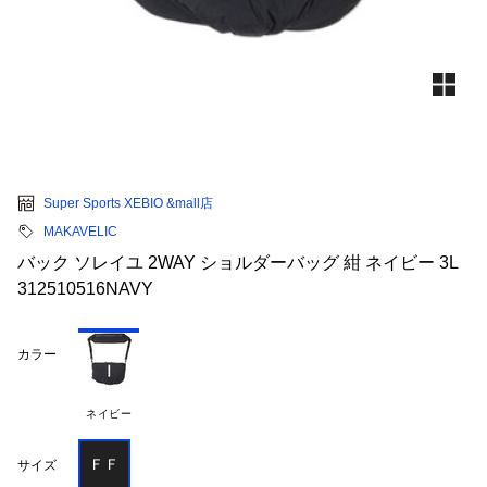
Super Sports XEBIO &mall店
MAKAVELIC
バック ソレイユ 2WAY ショルダーバッグ 紺 ネイビー 3L
312510516NAVY
カラー
ネイビー
ＦＦ
サイズ