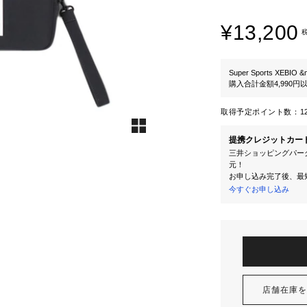
¥13,200
Super Sports XEBIO &
購入合計金額4,990
取得予定ポイント数：
1
提携クレジットカー
三井ショッピングパーク
元！
お申し込み完了後、最
今すぐお申し込み
店舗在庫