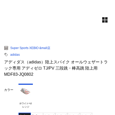
Super Sports XEBIO &mall店
adidas
アディダス（adidas）陸上スパイク オールウェザートラ
ック専用 アディゼロ TJ/PV 三段跳・棒高跳 陸上用
MDF83-JQ0802
カラー
ホワイト×オ
