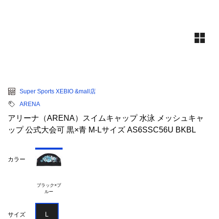
Super Sports XEBIO &mall店
ARENA
アリーナ（ARENA）スイムキャップ 水泳 メッシュキャ
ップ 公式大会可 黒×青 M-Lサイズ AS6SSC56U BKBL
カラー
ブラック×ブ

Ｌ
サイズ