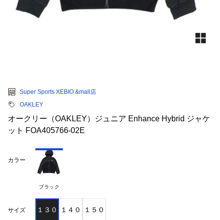
Super Sports XEBIO &mall店
OAKLEY
オークリー（OAKLEY）ジュニア Enhance Hybrid ジャケ
ット FOA405766-02E
カラー
ブラック
１３０
１４０
１５０
サイズ