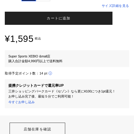
サイズ詳細を見る
カートに追加
¥1,595
税込
Super Sports XEBIO &mall店
購入合計金額4,990円以上で送料無料
取得予定ポイント数：
14 pt
提携クレジットカードで還元率UP
三井ショッピングパークカード《セゾン》なら更に¥100につき1pt還元！
お申し込み完了後、最短５分でご利用可能！
今すぐお申し込み
店舗在庫を確認