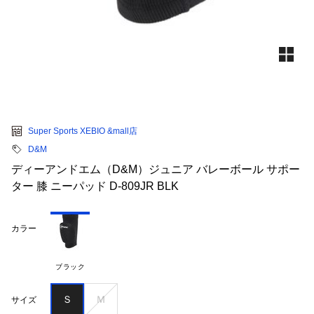
Super Sports XEBIO &mall店
D&M
ディーアンドエム（D&M）ジュニア バレーボール サポー
ター 膝 ニーパッド D-809JR BLK
カラー
ブラック
Ｓ
Ｍ
サイズ