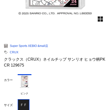
Super Sports XEBIO &mall店
CRUX
クラックス（CRUX）ネイルチップ サンリオ ヒョウ柄PK
CR 129675
カラー
ピンク
ＦＦ
サイズ