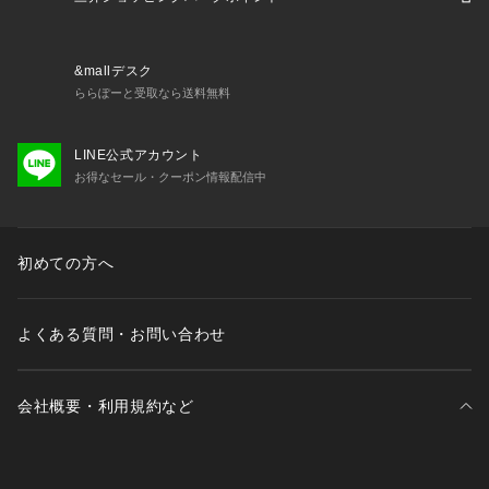
&mallデスク
ららぽーと受取なら送料無料
LINE公式アカウント
お得なセール・クーポン情報配信中
初めての方へ
よくある質問・お問い合わせ
会社概要・利用規約など
三井不動産が展開する商業施設一覧