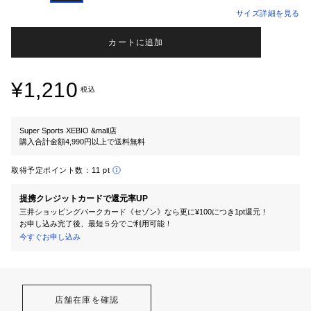
サイズ詳細を見る
カートに追加
¥1,210
税込
Super Sports XEBIO &mall店
購入合計金額4,990円以上で送料無料
取得予定ポイント数：
11 pt
提携クレジットカードで還元率UP
三井ショッピングパークカード《セゾン》なら更に¥100につき1pt還元！
お申し込み完了後、最短５分でご利用可能！
今すぐお申し込み
店舗在庫を確認