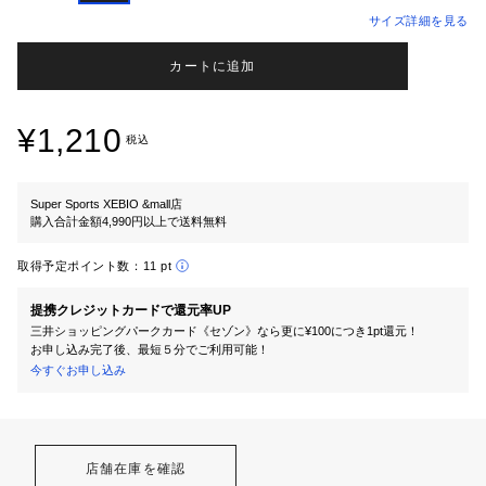
サイズ詳細を見る
カートに追加
¥1,210
税込
Super Sports XEBIO &mall店
購入合計金額4,990円以上で送料無料
取得予定ポイント数：
11 pt
提携クレジットカードで還元率UP
三井ショッピングパークカード《セゾン》なら更に¥100につき1pt還元！
お申し込み完了後、最短５分でご利用可能！
今すぐお申し込み
店舗在庫を確認