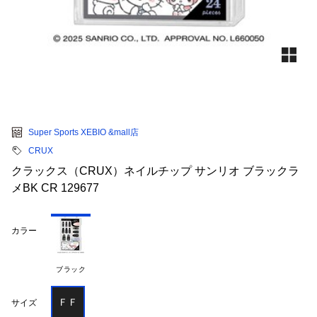
Super Sports XEBIO &mall店
CRUX
クラックス（CRUX）ネイルチップ サンリオ ブラックラ
メBK CR 129677
カラー
ブラック
ＦＦ
サイズ