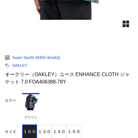
Super Sports XEBIO &mall店
OAKLEY
オークリー（OAKLEY）ユース ENHANCE CLOTH ジャ
ケット 7.0 FOA406388-78Y
カラー
グリーン
１６０
１３０
１４０
１５０
サイズ