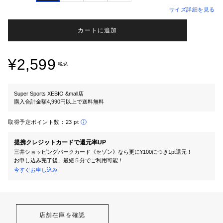
サイズ詳細を見る
カートに追加
¥2,599
税込
Super Sports XEBIO &mall店
購入合計金額4,990円以上で送料無料
取得予定ポイント数：
23 pt
提携クレジットカードで還元率UP
三井ショッピングパークカード《セゾン》なら更に¥100につき1pt還元！
お申し込み完了後、最短５分でご利用可能！
今すぐお申し込み
店舗在庫を確認