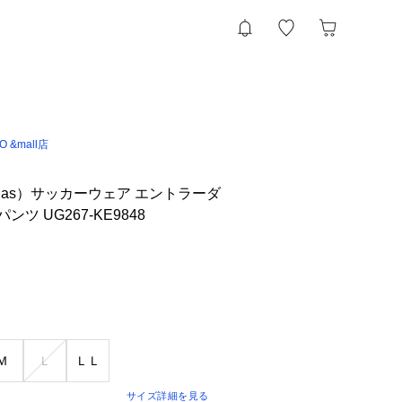
IO &mall店
das）サッカーウェア エントラーダ
ンツ UG267-KE9848
Ｍ
Ｌ
ＬＬ
サイズ詳細を見る