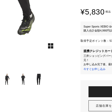
¥5,830
税込
Super Sports XEBIO &
購入合計金額4,990
取得予定ポイント数：
5
提携クレジットカー
三井ショッピングパーク
元！
お申し込み完了後、最
今すぐお申し込み
店舗在庫