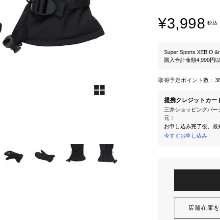
¥3,998
税込
Super Sports XEBIO &
購入合計金額4,990
取得予定ポイント数：
3
提携クレジットカー
三井ショッピングパーク
元！
お申し込み完了後、最
今すぐお申し込み
店舗在庫