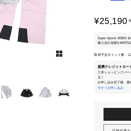
¥25,190
Super Sports XEBIO &
購入合計金額4,990
取得予定ポイント数：
2
提携クレジットカー
三井ショッピングパーク
元！
お申し込み完了後、最
今すぐお申し込み
店舗在庫