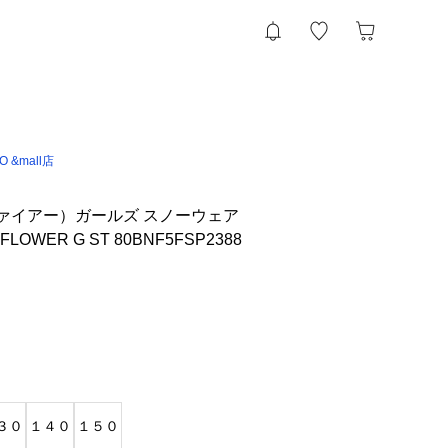
IO &mall店
ンファイアー）ガールズ スノーウェア
LOWER G ST 80BNF5FSP2388
３０
１４０
１５０