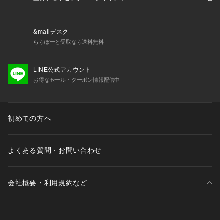
&mallデスク
ららぽーと受取なら送料無料
LINE公式アカウント
お得なセール・クーポン情報配信中
初めての方へ
よくある質問・お問い合わせ
会社概要・利用規約など
三井不動産が展開する商業施設一覧