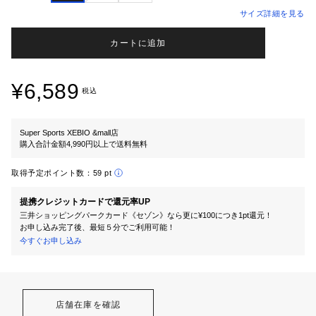
サイズ詳細を見る
カートに追加
¥6,589
税込
Super Sports XEBIO &mall店
購入合計金額4,990円以上で送料無料
取得予定ポイント数：
59 pt
提携クレジットカードで還元率UP
三井ショッピングパークカード《セゾン》なら更に¥100につき1pt還元！
お申し込み完了後、最短５分でご利用可能！
今すぐお申し込み
店舗在庫を確認