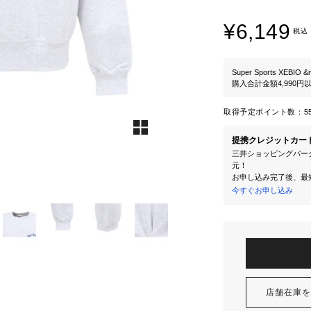
¥6,149
税込
Super Sports XEBIO &
購入合計金額4,990
取得予定ポイント数：
5
提携クレジットカー
三井ショッピングパーク
元！
お申し込み完了後、最
今すぐお申し込み
店舗在庫