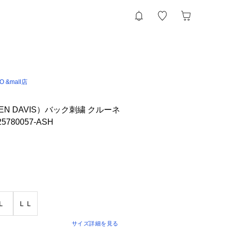
IO &mall店
N DAVIS）バック刺繍 クルーネ
780057-ASH
Ｌ
ＬＬ
サイズ詳細を見る