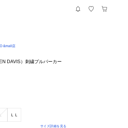
IO &mall店
N DAVIS）刺繍プルパーカー
Ｌ
ＬＬ
サイズ詳細を見る