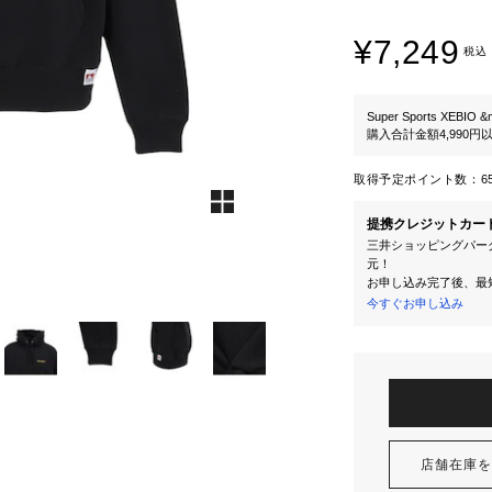
¥7,249
税込
Super Sports XEBIO &
購入合計金額4,990
取得予定ポイント数：
6
提携クレジットカー
三井ショッピングパーク
元！
お申し込み完了後、最
今すぐお申し込み
店舗在庫