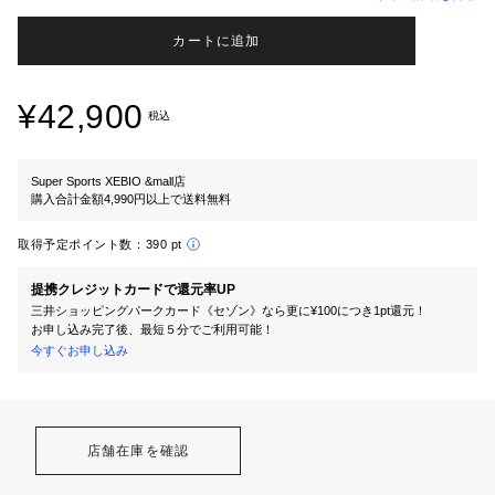
カートに追加
¥42,900
税込
Super Sports XEBIO &mall店
購入合計金額4,990円以上で送料無料
取得予定ポイント数：
390 pt
提携クレジットカードで還元率UP
三井ショッピングパークカード《セゾン》なら更に¥100につき1pt還元！
お申し込み完了後、最短５分でご利用可能！
今すぐお申し込み
店舗在庫を確認