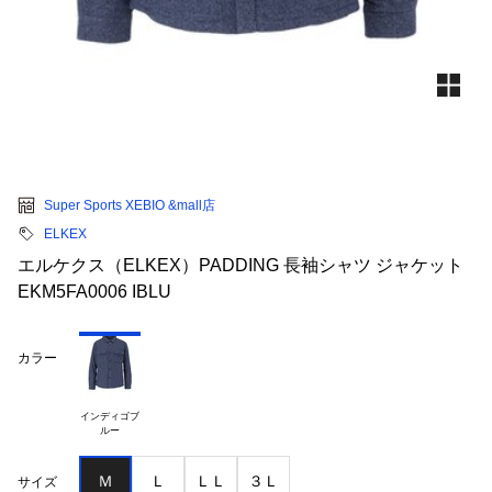
Super Sports XEBIO &mall店
ELKEX
エルケクス（ELKEX）PADDING 長袖シャツ ジャケット
EKM5FA0006 IBLU
カラー
インディゴブ

Ｍ
Ｌ
ＬＬ
３Ｌ
サイズ