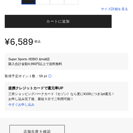
サイズ詳細を見る
カートに追加
¥6,589
税込
Super Sports XEBIO &mall店
購入合計金額4,990円以上で送料無料
取得予定ポイント数：
59 pt
提携クレジットカードで還元率UP
三井ショッピングパークカード《セゾン》なら更に¥100につき1pt還元！
お申し込み完了後、最短５分でご利用可能！
今すぐお申し込み
店舗在庫を確認