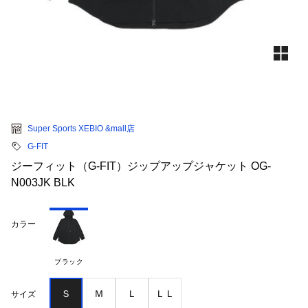
Super Sports XEBIO &mall店
G-FIT
ジーフィット（G-FIT）ジップアップジャケット OG-
N003JK BLK
カラー
ブラック
Ｓ
Ｍ
Ｌ
ＬＬ
サイズ