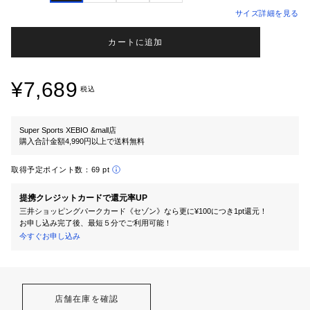
サイズ詳細を見る
カートに追加
¥7,689
税込
Super Sports XEBIO &mall店
購入合計金額4,990円以上で送料無料
取得予定ポイント数：
69 pt
提携クレジットカードで還元率UP
三井ショッピングパークカード《セゾン》なら更に¥100につき1pt還元！
お申し込み完了後、最短５分でご利用可能！
今すぐお申し込み
店舗在庫を確認