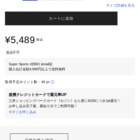
サイズ詳細を見る
カートに追加
¥5,489
税込
返品不可
Super Sports XEBIO &mall店
購入合計金額4,990円以上で送料無料
取得予定ポイント数：
49 pt
提携クレジットカードで還元率UP
三井ショッピングパークカード《セゾン》なら更に¥100につき1pt還元！
お申し込み完了後、最短５分でご利用可能！
今すぐお申し込み