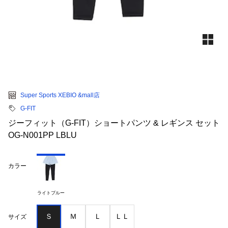
Super Sports XEBIO &mall店
G-FIT
ジーフィット（G-FIT）ショートパンツ & レギンス セット
OG-N001PP LBLU
カラー
ライトブルー
Ｓ
Ｍ
Ｌ
ＬＬ
サイズ