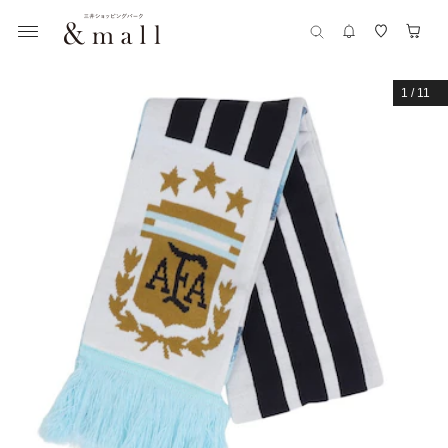
1
/
11