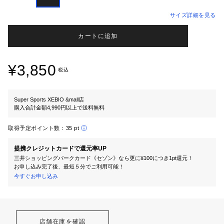
サイズ詳細を見る
カートに追加
¥3,850
税込
Super Sports XEBIO &mall店
購入合計金額4,990円以上で送料無料
取得予定ポイント数：
35 pt
提携クレジットカードで還元率UP
三井ショッピングパークカード《セゾン》なら更に¥100につき1pt還元！
お申し込み完了後、最短５分でご利用可能！
今すぐお申し込み
店舗在庫を確認