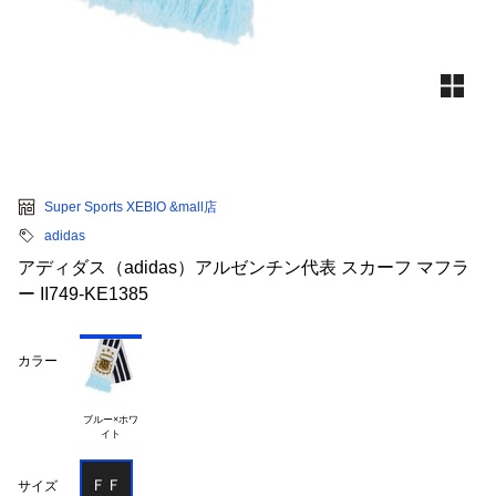
Super Sports XEBIO &mall店
adidas
アディダス（adidas）アルゼンチン代表 スカーフ マフラ
ー II749-KE1385
カラー
ブルー×ホワ

ＦＦ
サイズ