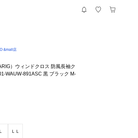
IO &mall店
ARIG）ウィンドクロス 防風長袖ク
1-WAUW-891ASC 黒 ブラック M-
Ｌ
ＬＬ