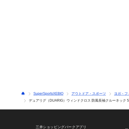
SuperSportsXEBIO
アウトドア・スポーツ
ヨガ・フ
デュアリグ（DUARIG）ウィンドクロス 防風長袖クルーネック 5F000
三井ショッピングパークアプリ