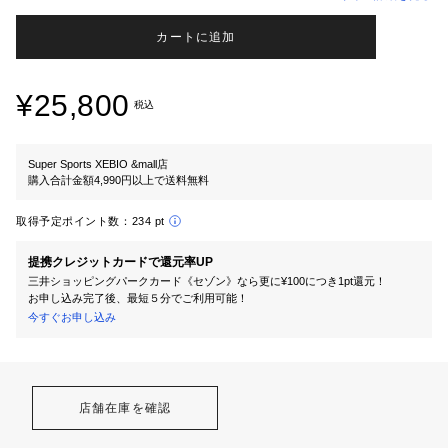
カートに追加
¥25,800
税込
Super Sports XEBIO &mall店
購入合計金額4,990円以上で送料無料
取得予定ポイント数：
234 pt
提携クレジットカードで還元率UP
三井ショッピングパークカード《セゾン》なら更に¥100につき1pt還元！
お申し込み完了後、最短５分でご利用可能！
今すぐお申し込み
店舗在庫を確認