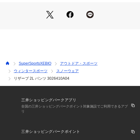
cm
●SS(XS)サイズ詳細:【ウエスト】74cm 【ヒップ】100cm
 【膝周り】48cm 【裾周り】53cm 【股上】25cm 【股下】81
cm
●Sサイズ詳細:【ウエスト】79cm 【ヒップ】105cm 【膝周
り】51cm 【裾周り】55cm 【股上】25cm 【股下】81cm
●Mサイズ詳細:【ウエスト】84cm 【ヒップ】112cm 【膝周
り】53cm 【裾周り】56cm 【股上】27cm 【股下】81cm
●Lサイズ詳細:【ウエスト】91cm 【ヒップ】119cm 【膝周
り】55cm 【裾周り】57cm 【股上】29cm 【股下】80cm
SuperSportsXEBIO
アウトドア・スポーツ
●LL(XL)サイズ詳細:【ウエスト】102cm 【ヒップ】128cm
ウィンタースポーツ
スノーウェア
 【膝周り】58cm 【裾周り】58cm 【股上】32cm 【股下】79
リザーブ 2L パンツ 3026410A04
cm
●3L(XXL)サイズ詳細:【ウエスト】112cm 【ヒップ】138cm
 【膝周り】62cm 【裾周り】60cm 【股上】34cm 【股下】79
cm
三井ショッピングパークアプリ
●4L(XXXL)サイズ詳細:【ウエスト】122cm 【ヒップ】149cm 
全国の三井ショッピングパークポイント対象施設でご利用できるアプ
【膝周り】66cm 【裾周り】61cm 【股上】37cm 【股下】78
リ
cm
●素材:【本体】DRYRIDE 2レイヤー リサイクルポリエステル1
00%プレーンウーブン素材 【ライナー】ナイロンタフタ100%
三井ショッピングパークポイント
●2レイヤー、抜群の防水性(20000mm)のシェルパンツ。