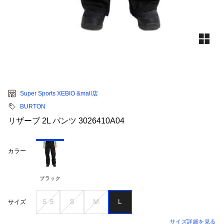
Super Sports XEBIO &mall店
BURTON
リザーブ 2L パンツ 3026410A04
カラー
ブラック
ＳＳ
Ｓ
Ｍ
Ｌ
サイズ
サイズ詳細を見る