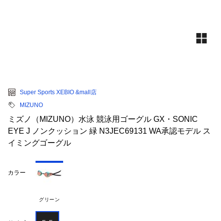
Super Sports XEBIO &mall店
MIZUNO
ミズノ（MIZUNO）水泳 競泳用ゴーグル GX・SONIC
EYE J ノンクッション 緑 N3JEC69131 WA承認モデル ス
イミングゴーグル
カラー
グリーン