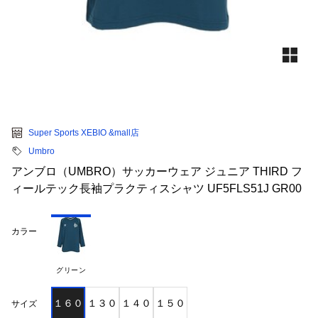
Super Sports XEBIO &mall店
Umbro
アンブロ（UMBRO）サッカーウェア ジュニア THIRD フ
ィールテック長袖プラクティスシャツ UF5FLS51J GR00
カラー
グリーン
１６０
１３０
１４０
１５０
サイズ