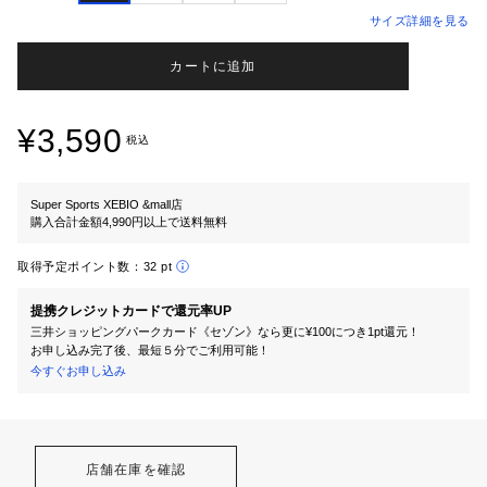
サイズ詳細を見る
カートに追加
¥3,590
税込
Super Sports XEBIO &mall店
購入合計金額4,990円以上で送料無料
取得予定ポイント数：
32 pt
提携クレジットカードで還元率UP
三井ショッピングパークカード《セゾン》なら更に¥100につき1pt還元！
お申し込み完了後、最短５分でご利用可能！
今すぐお申し込み
店舗在庫を確認