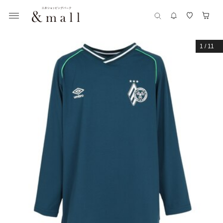
1
/
11