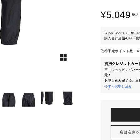
¥5,049
税込
Super Sports XEBIO &
購入合計金額4,990
取得予定ポイント数：
4
提携クレジットカー
三井ショッピングパーク
元！
お申し込み完了後、最
今すぐお申し込み
店舗在庫