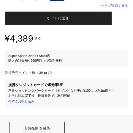
サイズ詳細を見る
カートに追加
¥4,389
税込
Super Sports XEBIO &mall店
購入合計金額4,990円以上で送料無料
取得予定ポイント数：
39 pt
提携クレジットカードで還元率UP
三井ショッピングパークカード《セゾン》なら更に¥100につき1pt還元！
お申し込み完了後、最短５分でご利用可能！
今すぐお申し込み
店舗在庫を確認