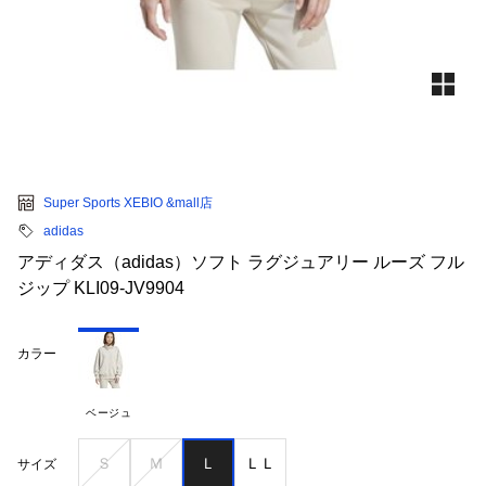
Super Sports XEBIO &mall店
adidas
アディダス（adidas）ソフト ラグジュアリー ルーズ フル
ジップ KLI09-JV9904
カラー
ベージュ
Ｓ
Ｍ
Ｌ
ＬＬ
サイズ