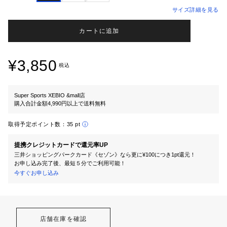
サイズ詳細を見る
カートに追加
¥3,850
税込
Super Sports XEBIO &mall店
購入合計金額4,990円以上で送料無料
取得予定ポイント数：
35 pt
提携クレジットカードで還元率UP
三井ショッピングパークカード《セゾン》なら更に¥100につき1pt還元！
お申し込み完了後、最短５分でご利用可能！
今すぐお申し込み
店舗在庫を確認