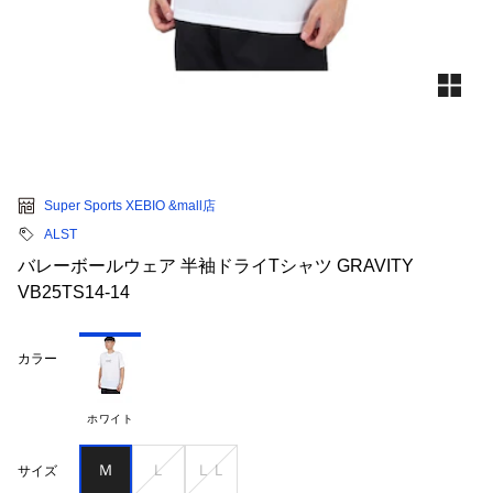
Super Sports XEBIO &mall店
ALST
バレーボールウェア 半袖ドライTシャツ GRAVITY
VB25TS14-14
カラー
ホワイト
Ｍ
Ｌ
ＬＬ
サイズ