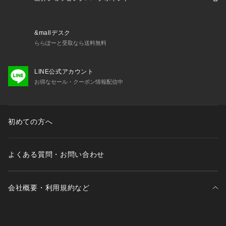
&mallデスク
ららぽーと受取なら送料無料
LINE公式アカウント
お得なセール・クーポン情報配信中
初めての方へ
よくある質問・お問い合わせ
会社概要・利用規約など
三井不動産が展開する商業施設一覧