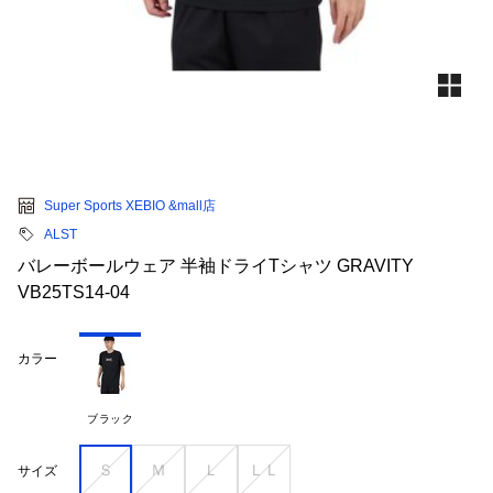
Super Sports XEBIO &mall店
ALST
バレーボールウェア 半袖ドライTシャツ GRAVITY
VB25TS14-04
カラー
ブラック
Ｓ
Ｍ
Ｌ
ＬＬ
サイズ