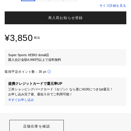
サイズ詳細を見る
再入荷お知らせ登録
¥3,850
税込
Super Sports XEBIO &mall店
購入合計金額4,990円以上で送料無料
取得予定ポイント数：
35 pt
提携クレジットカードで還元率UP
三井ショッピングパークカード《セゾン》なら更に¥100につき1pt還元！
お申し込み完了後、最短５分でご利用可能！
今すぐお申し込み
店舗在庫を確認