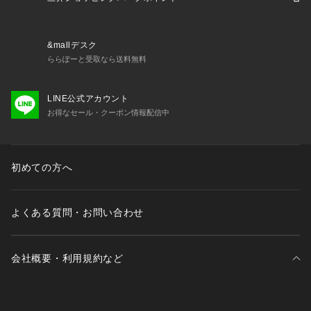
&mallデスク
ららぽーと受取なら送料無料
LINE公式アカウント
お得なセール・クーポン情報配信中
初めての方へ
よくある質問・お問い合わせ
会社概要・利用規約など
三井不動産が展開する商業施設一覧