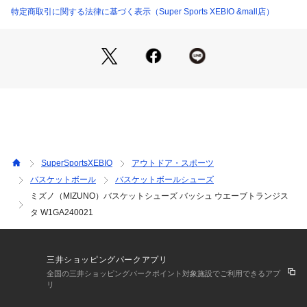
●ソールの波形構造により、クッション性と安定性を両立させ
特定商取引に関する法律に基づく表示（Super Sports XEBIO &mall店）
るミズノの基幹機能。
●MIZUNO ENERZYフォームより柔らかく、反発性が高く、軽
量なミッドソール素材
●ソフトな接地感を実現するために「軟らかさ」を追い求めた
ミッドソール素材。
●足首周りから、かかとのフィッティングと安定性を高める構
造。
●運動中も足とシューズの一体感を高めるアッパー構造。
●メーカーカラー表記:21 ホワイト×ネイビー×ライトグリーン
SuperSportsXEBIO
アウトドア・スポーツ
【商品の購入にあたっての注意事項】
バスケットボール
バスケットボールシューズ
※弊社独自の採寸・計量方法により計測を行っておりますた
ミズノ（MIZUNO）バスケットシューズ バッシュ ウエーブトランジス
め、多少の誤差が生じる場合がございます。
【こちらの商品について】
タ W1GA240021
※シューズの製造過程で、接着剤の付着や縫製のズレ・歪みを
生じている場合がありますが、使用上問題無いと判断したもの
を販売しております。あらかじめご了承のうえ、お買い求めく
三井ショッピングパークアプリ
ださい。
全国の三井ショッピングパークポイント対象施設でご利用できるアプ
※靴ひもの長さについては、左右10cm以内の差までは弊社許
リ
容内とさせていただいております。左右の紐に10cm以上の差