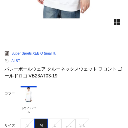
Super Sports XEBIO &mall店
ALST
バレーボールウェア クルーネックスウェット フロント ゴ
ールドロゴ VB23AT03-19
カラー
ホワイト×ゴ

Ｓ
Ｍ
Ｌ
ＬＬ
３Ｌ
サイズ