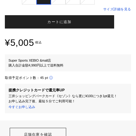
サイズ詳細を見る
カートに追加
¥5,005
税込
Super Sports XEBIO &mall店
購入合計金額4,990円以上で送料無料
取得予定ポイント数：
45 pt
提携クレジットカードで還元率UP
三井ショッピングパークカード《セゾン》なら更に¥100につき1pt還元！
お申し込み完了後、最短５分でご利用可能！
今すぐお申し込み
店舗在庫を確認