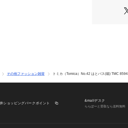
その他ファッション雑貨
トミカ（Tomica）No.42 はとバス(箱) TMC 8594
&mallデスク
井ショッピングパークポイント
ららぽーと受取なら送料無料