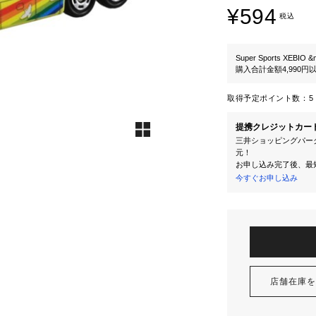
¥594
税込
Super Sports XEBIO &
購入合計金額4,990
取得予定ポイント数：
5 
提携クレジットカー
三井ショッピングパーク
元！
お申し込み完了後、最
今すぐお申し込み
店舗在庫