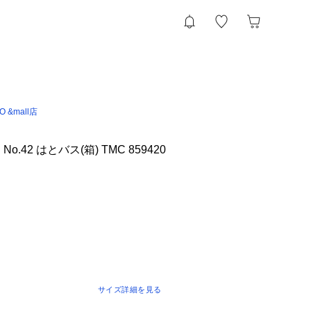
IO &mall店
o.42 はとバス(箱) TMC 859420
サイズ詳細を見る