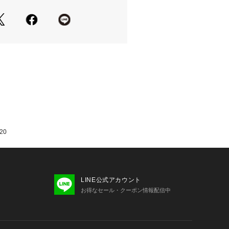
20
LINE公式アカウント
お得なセール・クーポン情報配信中