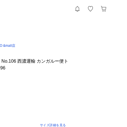
IO &mall店
）No.106 西濃運輸 カンガルー便ト
96
サイズ詳細を見る