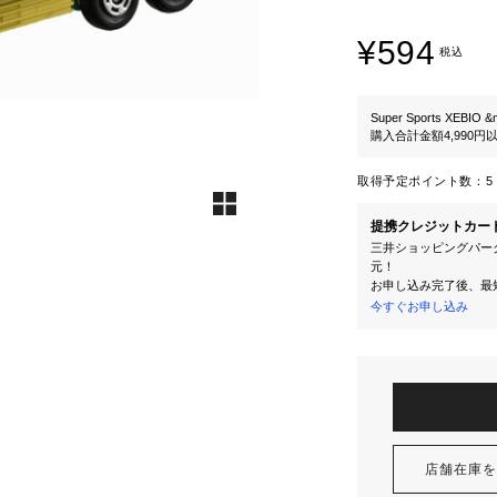
¥594
税込
Super Sports XEBIO &
購入合計金額4,990
取得予定ポイント数：
5 
提携クレジットカー
三井ショッピングパーク
元！
お申し込み完了後、最
今すぐお申し込み
店舗在庫