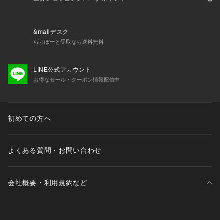
&mallデスク
ららぽーと受取なら送料無料
LINE公式アカウント
お得なセール・クーポン情報配信中
初めての方へ
よくある質問・お問い合わせ
会社概要・利用規約など
三井不動産が展開する商業施設一覧