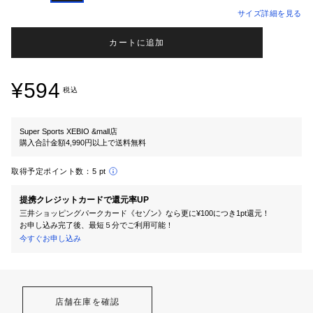
サイズ詳細を見る
カートに追加
¥594
税込
Super Sports XEBIO &mall店
購入合計金額4,990円以上で送料無料
取得予定ポイント数：
5 pt
提携クレジットカードで還元率UP
三井ショッピングパークカード《セゾン》なら更に¥100につき1pt還元！
お申し込み完了後、最短５分でご利用可能！
今すぐお申し込み
店舗在庫を確認