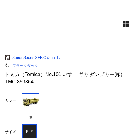
Super Sports XEBIO &mall店
ブラックダック
トミカ（Tomica）No.101 いすゞ ギガ ダンプカー(箱)
TMC 859864
カラー
無
ＦＦ
サイズ