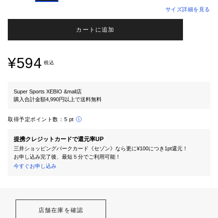
サイズ詳細を見る
カートに追加
¥594
税込
Super Sports XEBIO &mall店
購入合計金額4,990円以上で送料無料
取得予定ポイント数：
5 pt
提携クレジットカードで還元率UP
三井ショッピングパークカード《セゾン》なら更に¥100につき1pt還元！
お申し込み完了後、最短５分でご利用可能！
今すぐお申し込み
店舗在庫を確認