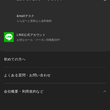
&mallデスク
ららぽーと受取なら送料無料
LINE公式アカウント
お得なセール・クーポン情報配信中
初めての方へ
よくある質問・お問い合わせ
会社概要・利用規約など
三井不動産が展開する商業施設一覧