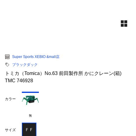
Super Sports XEBIO &mall店
ブラックダック
トミカ（Tomica）No.63 前田製作所 かにクレーン(箱)
TMC 746928
カラー
無
ＦＦ
サイズ