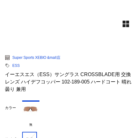
Super Sports XEBIO &mall店
ESS
イーエスエス（ESS）サングラス CROSSBLADE用 交換
レンズ ハイデフコッパー 102-189-005 ハードコート 晴れ
曇り 兼用
カラー
無