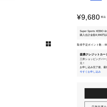
¥9,680
税込
Super Sports XEBIO &
購入合計金額4,990
取得予定ポイント数：
8
提携クレジットカー
三井ショッピングパーク
元！
お申し込み完了後、最
今すぐお申し込み
店舗在庫