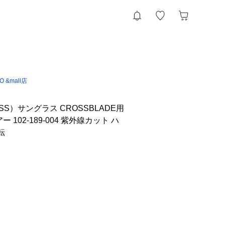
IO &mall店
S）サングラス CROSSBLADE用
 102-189-004 紫外線カット ハ
転