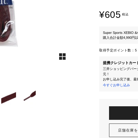
¥605
税込
Super Sports XEBIO &
購入合計金額4,990
取得予定ポイント数：
5 
提携クレジットカー
三井ショッピングパーク
元！
お申し込み完了後、最
今すぐお申し込み
店舗在庫