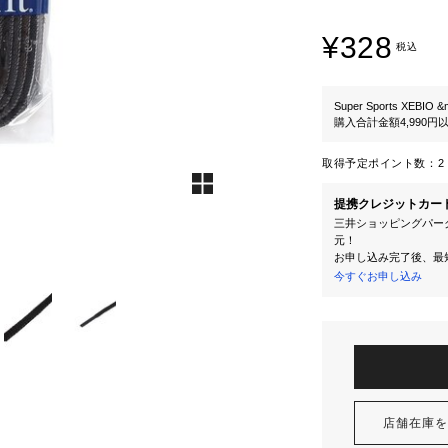
¥328
税込
Super Sports XEBIO &
購入合計金額4,990
取得予定ポイント数：
2 
提携クレジットカー
三井ショッピングパーク
元！
お申し込み完了後、最
今すぐお申し込み
店舗在庫