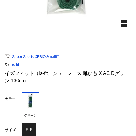
Super Sports XEBIO &mall店
is-fit
イズフィット（is-fit）シューレース 靴ひも X AC Dグリー
ン 130cm
カラー
グリーン
ＦＦ
サイズ