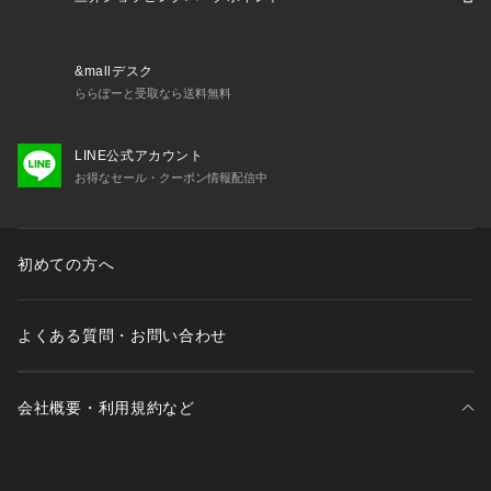
&mallデスク
ららぽーと受取なら送料無料
LINE公式アカウント
お得なセール・クーポン情報配信中
初めての方へ
よくある質問・お問い合わせ
会社概要・利用規約など
三井不動産が展開する商業施設一覧