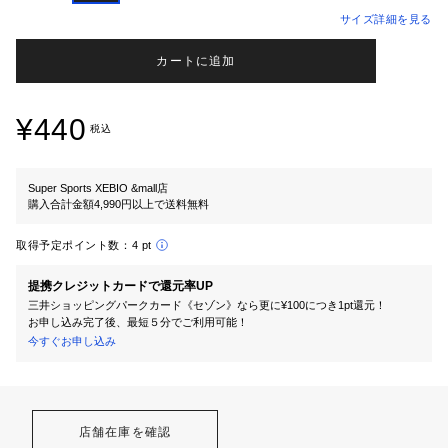
サイズ詳細を見る
カートに追加
¥440
税込
Super Sports XEBIO &mall店
購入合計金額4,990円以上で送料無料
取得予定ポイント数：
4 pt
提携クレジットカードで還元率UP
三井ショッピングパークカード《セゾン》なら更に¥100につき1pt還元！
お申し込み完了後、最短５分でご利用可能！
今すぐお申し込み
店舗在庫を確認