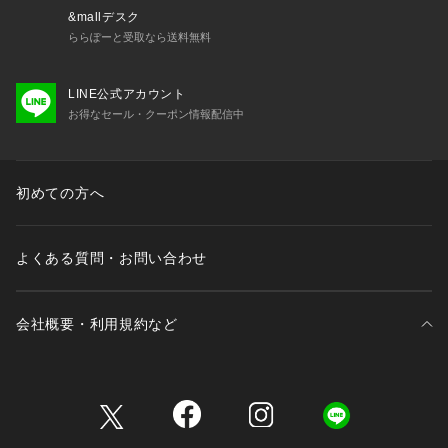
&mallデスク
ららぽーと受取なら送料無料
LINE公式アカウント
お得なセール・クーポン情報配信中
初めての方へ
よくある質問・お問い合わせ
会社概要・利用規約など
三井不動産が展開する商業施設一覧