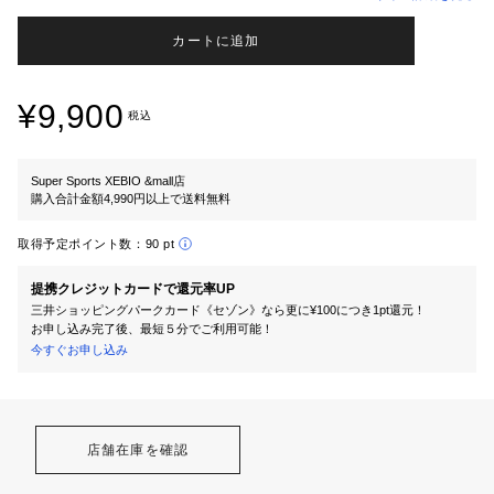
カートに追加
¥9,900
税込
Super Sports XEBIO &mall店
購入合計金額4,990円以上で送料無料
取得予定ポイント数：
90 pt
提携クレジットカードで還元率UP
三井ショッピングパークカード《セゾン》なら更に¥100につき1pt還元！
お申し込み完了後、最短５分でご利用可能！
今すぐお申し込み
店舗在庫を確認