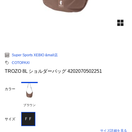
Super Sports XEBIO &mall店
COTOPAXI
TROZO 8L ショルダーバッグ 4202070502251
カラー
ブラウン
ＦＦ
サイズ
サイズ詳細を見る