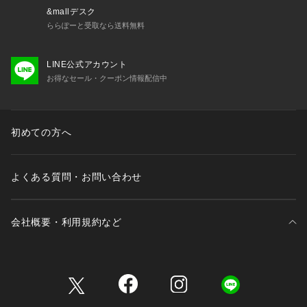
&mallデスク
ららぽーと受取なら送料無料
LINE公式アカウント
お得なセール・クーポン情報配信中
初めての方へ
よくある質問・お問い合わせ
会社概要・利用規約など
三井不動産が展開する商業施設一覧