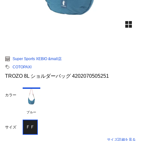
Super Sports XEBIO &mall店
COTOPAXI
TROZO 8L ショルダーバッグ 4202070505251
カラー
ブルー
ＦＦ
サイズ
サイズ詳細を見る