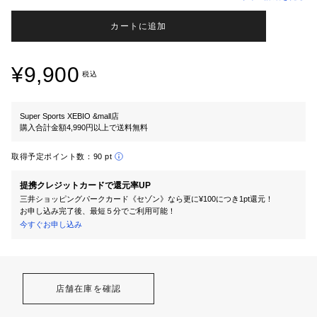
カートに追加
¥9,900
税込
Super Sports XEBIO &mall店
購入合計金額4,990円以上で送料無料
取得予定ポイント数：
90 pt
提携クレジットカードで還元率UP
三井ショッピングパークカード《セゾン》なら更に¥100につき1pt還元！
お申し込み完了後、最短５分でご利用可能！
今すぐお申し込み
店舗在庫を確認