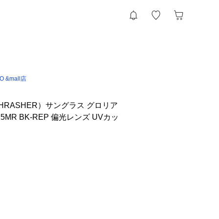
IO &mall店
HRASHER）サングラス グロリア
5MR BK-REP 偏光レンズ UVカッ