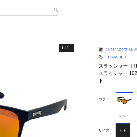
1
/
3
Super Sports XEB
THRASHER
スラッシャー（T
スラッシャー 102
ト
カラー
レッド
ＦＦ
サイズ