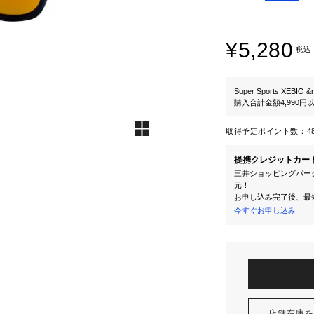
¥5,280
税込
Super Sports XEBIO &
購入合計金額4,990
取得予定ポイント数：
4
提携クレジットカー
三井ショッピングパーク
元！
お申し込み完了後、最
今すぐお申し込み
店舗在庫