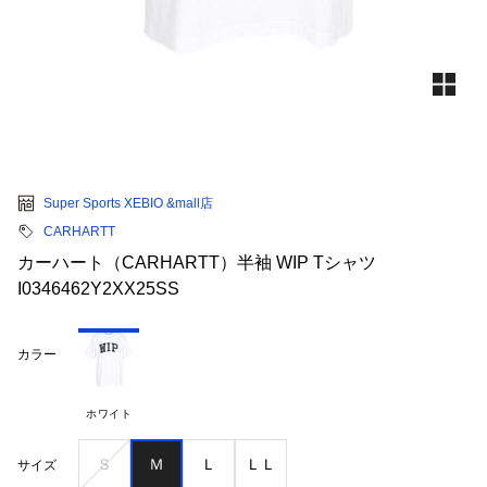
Super Sports XEBIO &mall店
CARHARTT
カーハート（CARHARTT）半袖 WIP Tシャツ
I0346462Y2XX25SS
カラー
ホワイト
Ｓ
Ｍ
Ｌ
ＬＬ
サイズ