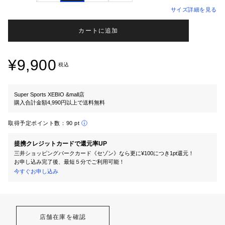
サイズ詳細を見る
カートに追加
¥9,900
税込
Super Sports XEBIO &mall店
購入合計金額4,990円以上で送料無料
取得予定ポイント数：
90 pt
提携クレジットカードで還元率UP
三井ショッピングパークカード《セゾン》なら更に¥100につき1pt還元！
お申し込み完了後、最短５分でご利用可能！
今すぐお申し込み
店舗在庫を確認