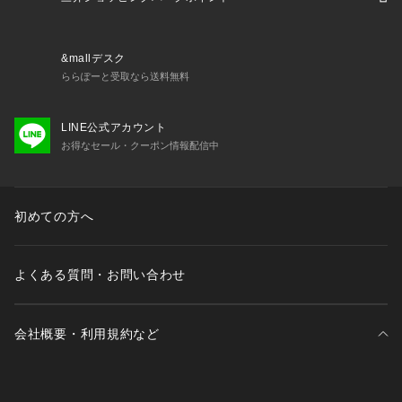
&mallデスク
ららぽーと受取なら送料無料
LINE公式アカウント
お得なセール・クーポン情報配信中
初めての方へ
よくある質問・お問い合わせ
会社概要・利用規約など
三井不動産が展開する商業施設一覧