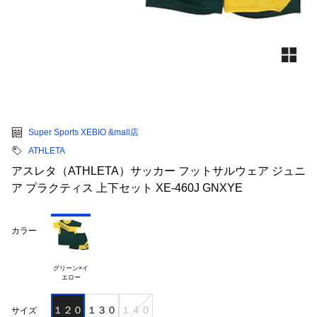
Super Sports XEBIO &mall店
ATHLETA
アスレタ（ATHLETA）サッカー フットサルウェア ジュニ
ア プラクティス 上下セット XE-460J GNXYE
カラー
グリーン×イ

１２０
１３０
１４０
サイズ