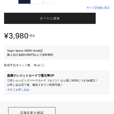
サイズ詳細を見る
カートに追加
¥3,980
税込
Super Sports XEBIO &mall店
購入合計金額4,990円以上で送料無料
取得予定ポイント数：
36 pt
提携クレジットカードで還元率UP
三井ショッピングパークカード《セゾン》なら更に¥100につき1pt還元！
お申し込み完了後、最短５分でご利用可能！
今すぐお申し込み
店舗在庫を確認