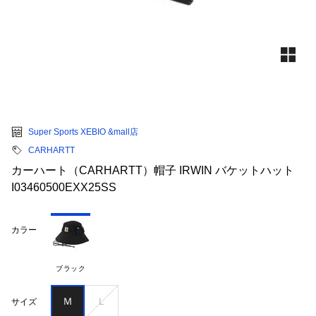
Super Sports XEBIO &mall店
CARHARTT
カーハート（CARHARTT）帽子 IRWIN バケットハット
I03460500EXX25SS
カラー
ブラック
Ｍ
Ｌ
サイズ