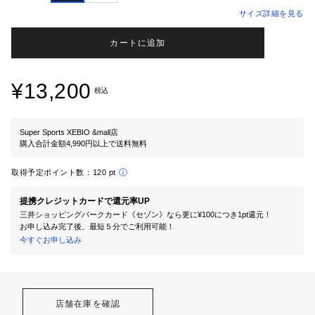
サイズ詳細を見る
カートに追加
¥13,200
税込
Super Sports XEBIO &mall店
購入合計金額4,990円以上で送料無料
取得予定ポイント数：
120 pt
提携クレジットカードで還元率UP
三井ショッピングパークカード《セゾン》なら更に¥100につき1pt還元！
お申し込み完了後、最短５分でご利用可能！
今すぐお申し込み
店舗在庫を確認