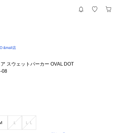
IO &mall店
 スウェットパーカー OVAL DOT
-08
Ｍ
Ｌ
ＬＬ